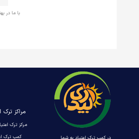
با ما در به
مراکز ترک ا
مرکز ترک اعتیا
کمپ ترک اع
در کمپ ترک اعتیاد به شما