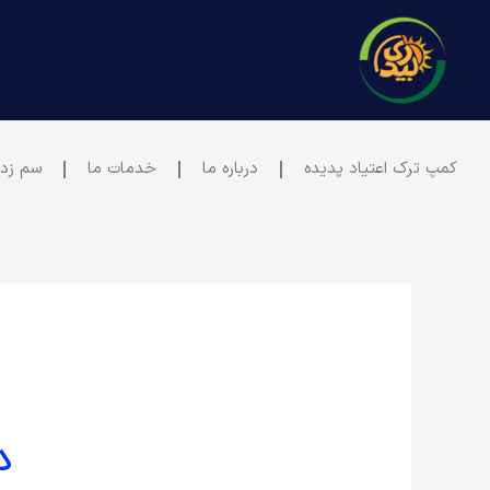
رش
ه
حتوا
کمپ ترک اعتیاد پدیده
درباره ما
خدمات ما
سم زدا
د