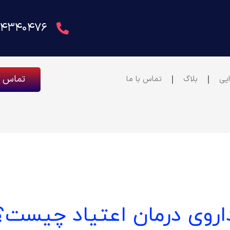
۴۴۳۴۰۴۷۶
تماس فوری 62
یی
بلاگ
تماس با ما
اروی درمان اعتیاد چیست؟