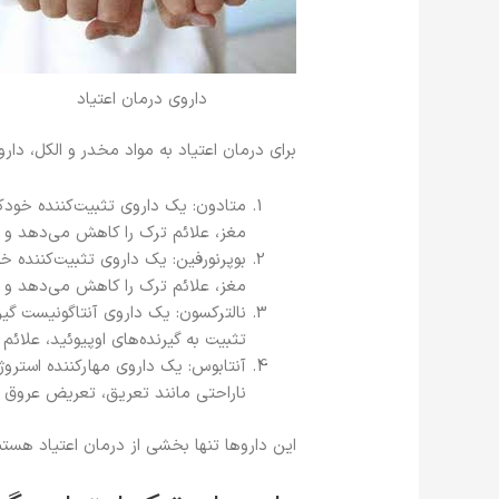
داروی درمان اعتیاد
برای درمان اعتیاد به مواد مخدر و الکل، دارو
متادون: یک داروی تثبیت‌کننده خودکشی
مغز، علائم ترک را کاهش می‌دهد و 
بوپرنورفین: یک داروی تثبیت‌کننده خو
مغز، علائم ترک را کاهش می‌دهد و 
نالترکسون: یک داروی آنتاگونیست گیرند
تثبیت به گیرنده‌های اوپیوئید، علا
آنتابوس: یک داروی مهارکننده استروژن
ناراحتی مانند تعریق، تعریض عروق 
این داروها تنها بخشی از درمان اعتیاد هستن