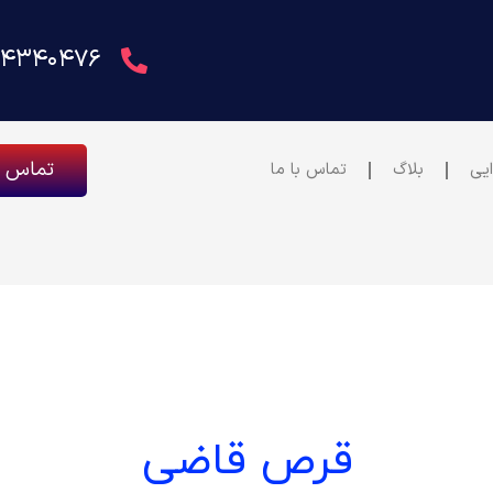
۴۴۳۴۰۴۷۶
تماس فوری 62
یی
بلاگ
تماس با ما
قرص قاضی