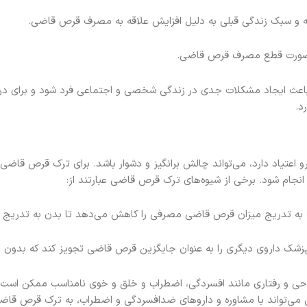
قه و سبک زندگی قبلی به دلیل افزایش علاقه به مصرف قرص قاضی.
ر صورت قطع مصرف قرص قاضی.
 باعث ایجاد مشکلات جدی در زندگی شخصی و اجتماعی فرد شود و برای درم
د.
 اعتیاد دارد، می‌تواند چالش برانگیز و دشوار باشد. برای ترک قرص قاضی،
م شود. برخی از شیوه‌های ترک قرص قاضی عبارتند از:
 تدریج میزان قرص قاضی مصرفی را کاهش می‌دهد تا بدن به تدریج به
زشک داروی دیگری را به عنوان جایگزین قرص قاضی تجویز کند که بدون ایج
ی و رفتاری مانند افسردگی، اضطراب و خلق و خوی نامناسب ممکن است ب
‌تواند با مشاوره و داروهای ضدافسردگی و اضطراب، به ترک قرص قاض