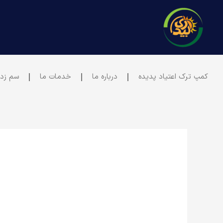
رش
ه
حتوا
کمپ ترک اعتیاد پدیده
درباره ما
خدمات ما
سم زدا