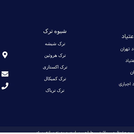
شیوه ترک
عتیاد
ترک شیشه
د تهران
ترک هروئین
تیاد
ترک اکستازی
ن
ترک کمیکال
 اجباری
ترک تریاک
ب محفوظ می باشد –
طراحی سایت و بهینه سازی سئو