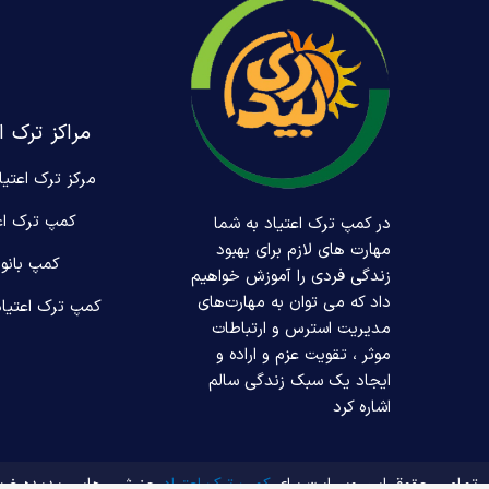
مراکز ترک ا
مرکز ترک اعتیا
کمپ ترک اع
در کمپ ترک اعتیاد به شما
مهارت های لازم برای بهبود
کمپ بانوا
زندگی فردی را آموزش خواهیم
داد که می توان به مهارت‌های
کمپ ترک اعتیاد
مدیریت استرس و ارتباطات
موثر ، تقویت عزم و اراده و
ایجاد یک سبک زندگی سالم
اشاره کرد
تمامی حقوق این وبسایت برای
کمپ ترک اعتیاد
جنبش رهایی پدیده غر