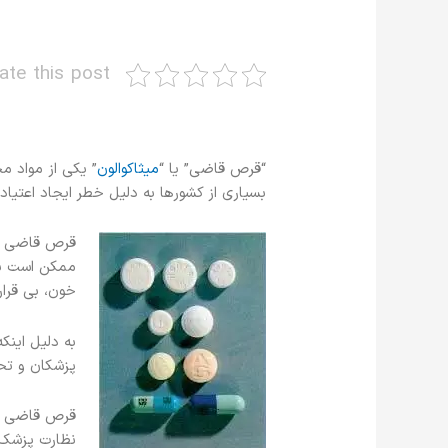
ate this post
“قرص قاضی” یا “
میثاکوالون
” یکی از مواد م
بسیاری از کشورها به دلیل خطر ایجاد اعتی
قرص قاضی با
ممکن است با
خون، بی قرا
به دلیل این
پزشکان و تح
قرص قاضی برا
نظارت پزشک 