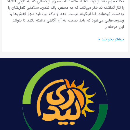
نکات مهم بعد از ترک اعتیاد متاسفانه بسیاری از کسانی که به تازگی اعتیاد
را کنار گذاشته‌‌اند فکر می‌‌کنند که به محض پاک شدن، سلامتی کامل‌شان را
به‌دست آورده‌اند؛ اما اینگونه نیست. بعد از ترک نیز، فرد دچار لغزش‌‌ها و
وسوسه‌‌هایی می‌‌شود که باید نسبت به آن آگاهی داشته باشد تا بتواند
این مرحله را
بیشتر بخوانید »